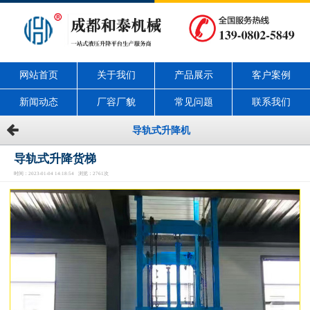
网站首页
关于我们
产品展示
客户案例
新闻动态
厂容厂貌
常见问题
联系我们
导轨式升降机
导轨式升降货梯
时间：2023-01-04 14:18:54 浏览：2761次