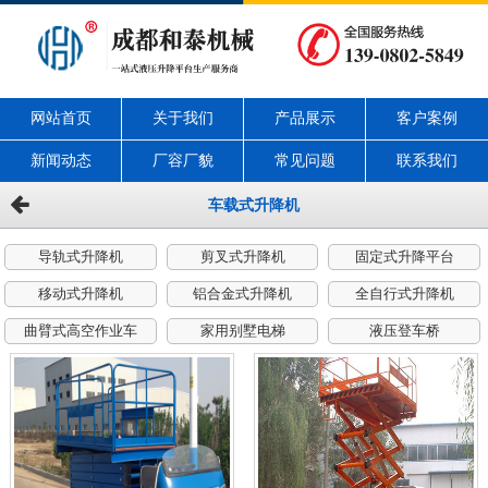
网站首页
关于我们
产品展示
客户案例
新闻动态
厂容厂貌
常见问题
联系我们
车载式升降机
导轨式升降机
剪叉式升降机
固定式升降平台
移动式升降机
铝合金式升降机
全自行式升降机
曲臂式高空作业车
家用别墅电梯
液压登车桥