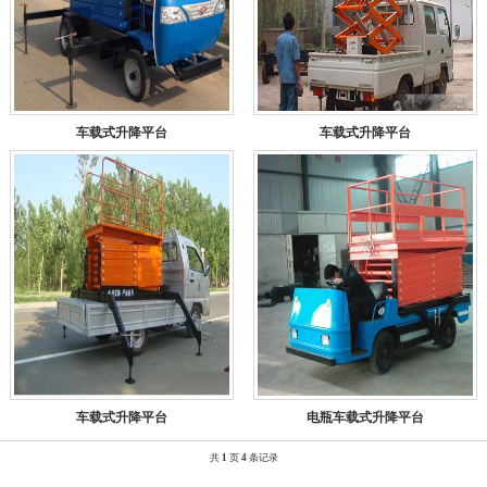
车载式升降平台
车载式升降平台
车载式升降平台
电瓶车载式升降平台
共
1
页
4
条记录