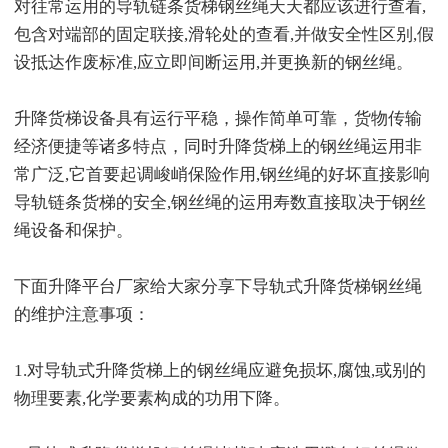
对往常运用的导轨链条货梯钢丝绳天天都应该进行查看,
包含对端部的固定联接,滑轮处的查看,并做安全性区别,假
设抵达作废标准,应立即间断运用,并更换新的钢丝绳。
升降货梯设备具有运行平稳，操作简单可靠，货物传输
经济便捷等诸多特点，同时升降货梯上的钢丝绳运用非
常广泛,它首要起调峻峭保险作用,钢丝绳的好坏直接影响
导轨链条货梯的安全,钢丝绳的运用寿数直接取决于钢丝
绳设备和保护。
下面升降平台厂家给大家分享下导轨式升降货梯钢丝绳
的维护注意事项：
1.对导轨式升降货梯上的钢丝绳应避免损坏,腐蚀,或别的
物理要素,化学要素构成的功用下降。