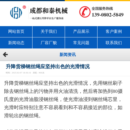
网站首页
关于我们
产品展示
客户案例
新闻动态
厂容厂貌
常见问题
联系我们
新闻资讯
升降货梯钢丝绳应坚持出色的光滑情况
时间：2025-02-07 18:36:16 浏览：960次
升降货梯钢丝绳应坚持出色的光滑情况，先用钢丝刷子
除去钢丝绳上的污物并用火油清洗，然后将加热到80摄
氏度的光滑油脂浸钢丝绳，使光滑油浸到钢丝绳芯里，
光滑时应特别注意不容易看到和不容易接近的部位，如
滑轮出的钢丝绳。