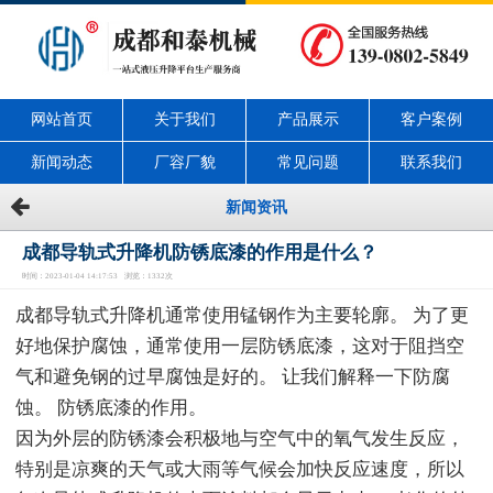
网站首页
关于我们
产品展示
客户案例
新闻动态
厂容厂貌
常见问题
联系我们
新闻资讯
成都导轨式升降机防锈底漆的作用是什么？
时间：2023-01-04 14:17:53 浏览：1332次
成都导轨式升降机通常使用锰钢作为主要轮廓。 为了更
好地保护腐蚀，通常使用一层防锈底漆，这对于阻挡空
气和避免钢的过早腐蚀是好的。 让我们解释一下防腐
蚀。 防锈底漆的作用。
因为外层的防锈漆会积极地与空气中的氧气发生反应，
特别是凉爽的天气或大雨等气候会加快反应速度，所以