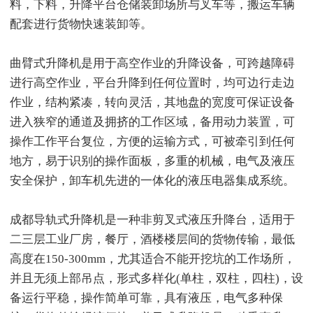
料，下料，升降平台仓储装卸场所与叉车等，搬运车辆
配套进行货物快速装卸等。
曲臂式升降机是用于高空作业的升降设备，可跨越障碍
进行高空作业，平台升降到任何位置时，均可边行走边
作业，结构紧凑，转向灵活，其地盘的宽度可保证设备
进入狭窄的通道及拥挤的工作区域，备用动力装置，可
操作工作平台复位，方便的运输方式，可被牵引到任何
地方，易于识别的操作面板，多重的机械，电气及液压
安全保护，卸车机先进的一体化的液压电器集成系统。
成都导轨式升降机是一种非剪叉式液压升降台，适用于
二三层工业厂房，餐厅，酒楼楼层间的货物传输，最低
高度在150-300mm，尤其适合不能开挖坑的工作场所，
并且无须上部吊点，形式多样化(单柱，双柱，四柱)，设
备运行平稳，操作简单可靠，具有液压，电气多种保