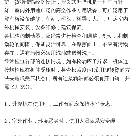
护，货物传输经济便捷，剪叉式升降机是一种垂直升
降，室内外用途广泛的高空作业专用设备，可广泛用于
登车桥设备维修，车站，码头，桥梁，大厅，厂房室内
外机械安装，设备维修，建筑保养。
各机构的制动器，应经常进行检查和调整，制动瓦和制
动轮的间隙，保证灵活可靠，在摩擦面上，不应有污物
存在，遇有污物必须用汽油或稀料洗掉。
经常检查各部的连接情况，如有松动应予拧紧，机体连
接螺栓应在机体受压时，检查松紧度(可采用旋转臂的方
法去造成受压状态)，所有连接稍轴都必须有开口销，并
需张开充分。
1，升降机在使用时，工作台面应保持水平状态。
2，室外作业，环境恶劣时，使用人员应系安全绳。