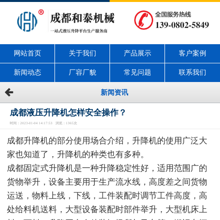
网站首页
关于我们
产品展示
客户案例
新闻动态
厂容厂貌
常见问题
联系我们
新闻资讯
成都液压升降机怎样安全操作？
时间：2023-01-04 14:17:53 浏览：1365次
成都升降机的部分使用场合介绍，升降机的使用广泛大
家也知道了，升降机的种类也有多种。
成都固定式升降机是一种升降稳定性好，适用范围广的
货物举升，设备主要用于生产流水线，高度差之间货物
运送，物料上线，下线，工件装配时调节工件高度，高
处给料机送料，大型设备装配时部件举升，大型机床上