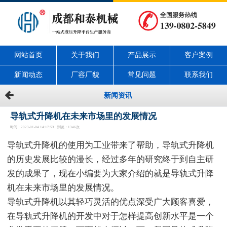
网站首页
关于我们
产品展示
客户案例
新闻动态
厂容厂貌
常见问题
联系我们
新闻资讯
导轨式升降机在未来市场里的发展情况
时间：2023-01-04 14:17:53 浏览：1346次
导轨式升降机的使用为工业带来了帮助，导轨式升降机
的历史发展比较的漫长，经过多年的研究终于到自主研
发的成果了，现在小编要为大家介绍的就是导轨式升降
机在未来市场里的发展情况。
导轨式升降机以其轻巧灵活的优点深受广大顾客喜爱，
在导轨式升降机的开发中对于怎样提高创新水平是一个