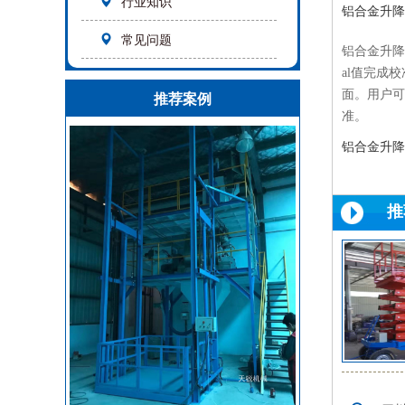
行业知识
铝合金升降
常见问题
铝合金升降
al值完成
推荐案例
面。用户可
准。
铝合金升降
推