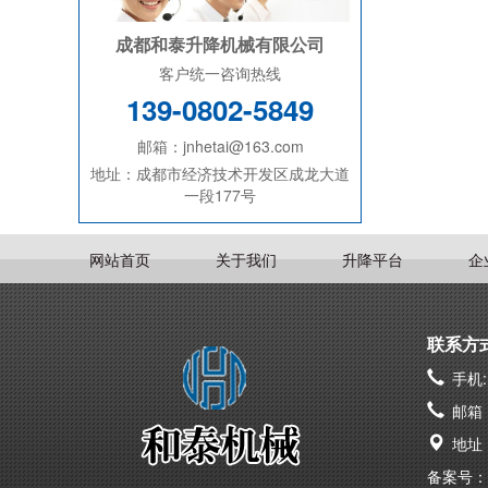
成都和泰升降机械有限公司
客户统一咨询热线
139-0802-5849
邮箱：jnhetai@163.com
地址：成都市经济技术开发区成龙大道
一段177号
网站首页
关于我们
升降平台
企
联系方
手机:1
邮箱：j
地址
备案号：