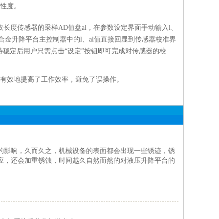
性度。
长度传感器的采样AD值盘al，在参数设定界面手动输入l、
合金升降平台主控制器中的l、al值直接回显到传感器校准界
稳定后用户只需点击“设定”按钮即可完成对传感器的校
有效地提高了工作效率，避免了误操作。
的影响，久而久之，机械设备的表面都会出现一些锈迹，锈
应，还会加重锈蚀，时间越久自然而然的对液压升降平台的