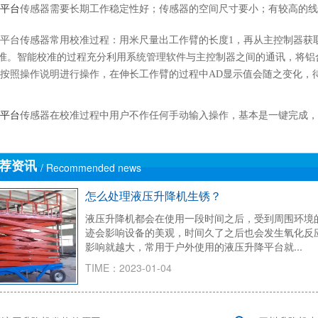
平台
传感器需要长期工作稳定性好；传感器的空间尺寸要小；有较高的线
平台传感器常用校准过程：用米尺量出工作臂的长度1，再从主控制器获取
校准。智能校准的过程充分利用系统管理软件与主控制器之间的通讯，将铝
按照操作说明进行操作，在伸长工作臂的过程中AD显示值会随之变化，待
平台
传感器在校准过程中用户不作任何手动输入操作，基本是一键完成，
荐资讯
/ Recommended news
怎么处理液压升降机生锈？
液压升降机都会在使用一段时间之后，受到周围环境
迹会影响设备的美观，时间久了之后也会发生氧化反
影响就越大，常用于户外使用的液压升降平台就...
TIME：2023-01-04