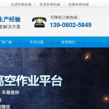
|
|
走进和泰机械
联系和泰机械
收藏和泰机械
升降机订购热线：
生产经验
139-0802-5849
套解决方案
厂容厂貌
常见问题
联系我们