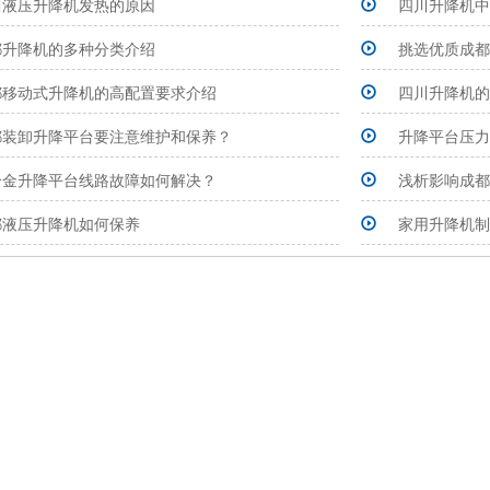
川液压升降机发热的原因
四川升降机中
都升降机的多种分类介绍
挑选优质成都
都移动式升降机的高配置要求介绍
四川升降机的
都装卸升降平台要注意维护和保养？
升降平台压力
合金升降平台线路故障如何解决？
浅析影响成都
都液压升降机如何保养
家用升降机制