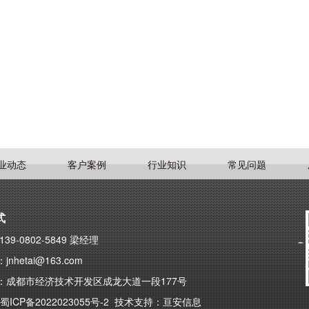
业动态
客户案例
行业知识
常见问题
式
39-0802-5849 梁经理
nhetai@163.com
：成都市经济技术开发区成龙大道一段177号
蜀ICP备2022023055号-2
技术支持：
亘安信息