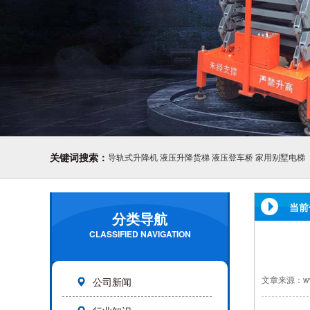
关键词搜索：
导轨式升降机
液压升降货梯
液压登车桥
家用别墅电梯
当前
分类导航
CLASSIFIED NAVIGATION
文章来源：www.
公司新闻